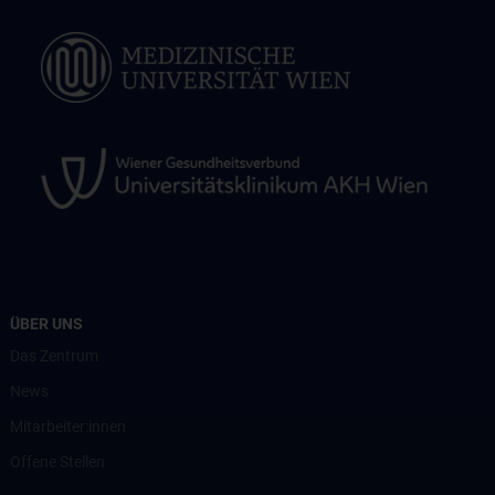
ÜBER UNS
Das Zentrum
News
Mitarbeiter:innen
Offene Stellen