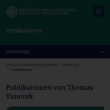
Skip
to
main
content
Publikationen
Forschung
Zentrum für Medical Data Science
Forschung
Publikationen
Publikationen von Thomas
Vanorek