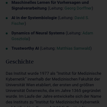
Maschinelles Lernen für Vorhersagen und
Signalverarbeitung
(Leitung:
Georg Dorffner
)
AI in der Systembiologie
(Leitung:
David S.
Fischer
)
Dynamics of Neural Systems
(Leitung:
Adam
Gosztolai
)
Trustworthy AI
(Leitung:
Matthias Samwald
)
Geschichte
Das Institut wurde 1977 als “Institut für Medizinische
Kybernetik” innerhalb der Medizinischen Fakultät der
Universität Wien etabliert, der ersten und größten
Universität Österreichs, die im Jahre 1365 gegründet
wurde. Im Laufe der Jahre entwickelte sich der Name
des Instituts zu “Institut für Medizinische Kybernetik