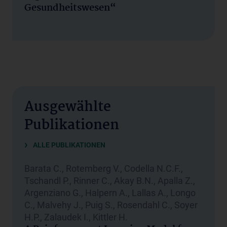
Gesundheitswesen“
Ausgewählte
Publikationen
ALLE PUBLIKATIONEN
Barata C., Rotemberg V., Codella N.C.F.,
Tschandl P., Rinner C., Akay B.N., Apalla Z.,
Argenziano G., Halpern A., Lallas A., Longo
C., Malvehy J., Puig S., Rosendahl C., Soyer
H.P., Zalaudek I., Kittler H.