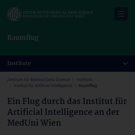
Skip
to
main
content
Raumflug
Institute
Zentrum für Medical Data Science
Institute
Institut für Artificial Intelligence
Raumflug
Ein Flug durch das Institut für
Artificial Intelligence an der
MedUni Wien